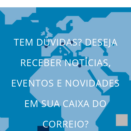
TEM DÚVIDAS? DESEJA
RECEBER NOTÍCIAS,
EVENTOS E NOVIDADES
EM SUA CAIXA DO
CORREIO?