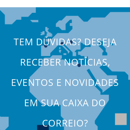
TEM DÚVIDAS? DESEJA
RECEBER NOTÍCIAS,
EVENTOS E NOVIDADES
EM SUA CAIXA DO
CORREIO?