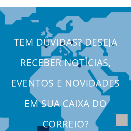
TEM DÚVIDAS? DESEJA
RECEBER NOTÍCIAS,
EVENTOS E NOVIDADES
EM SUA CAIXA DO
CORREIO?