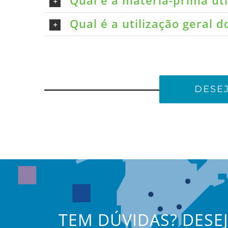
Qual é a matéria-prima ut
Qual é a utilização geral 
DESE
TEM DÚVIDAS? DESE