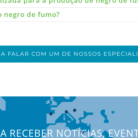
ilizada para a produção de negro de f
do negro de fumo?
JA FALAR COM UM DE NOSSOS ESPECIALI
JA RECEBER NOTÍCIAS, EVEN