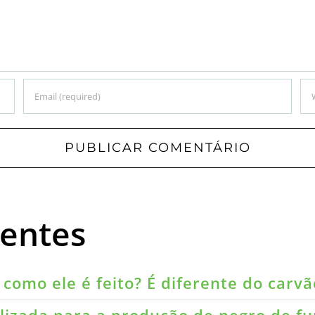
uentes
como ele é feito? É diferente do carvã