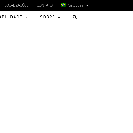
LOCALIZAÇÕES
CONTATO
Português
ABILIDADE
SOBRE