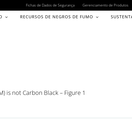
Fichas de Dados de Segurança
Gerenciamento de Produtos
O
RECURSOS DE NEGROS DE FUMO
SUSTENT
) is not Carbon Black – Figure 1