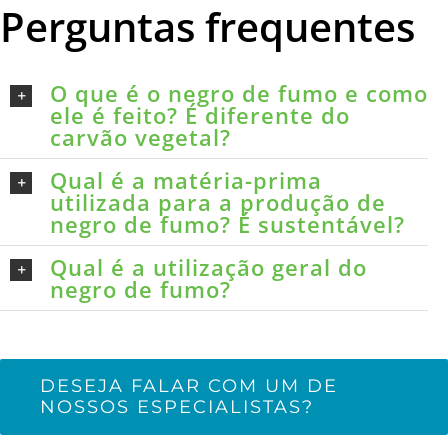
Perguntas frequentes
O que é o negro de fumo e como
ele é feito? É diferente do
carvão vegetal?
Qual é a matéria-prima
utilizada para a produção de
negro de fumo? É sustentável?
Qual é a utilização geral do
negro de fumo?
DESEJA FALAR COM UM DE
NOSSOS ESPECIALISTAS?