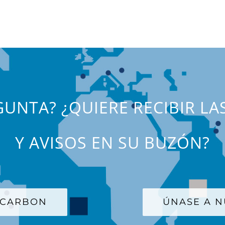
UNTA? ¿QUIERE RECIBIR LA
Y AVISOS EN SU BUZÓN?
 CARBON
ÚNASE A N