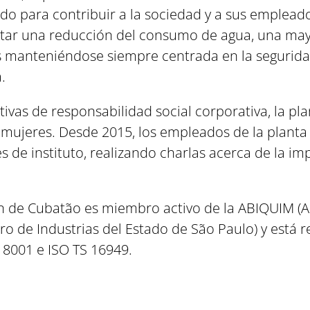
do para contribuir a la sociedad y a sus emplea
ar una reducción del consumo de agua, una mayo
 manteniéndose siempre centrada en la seguridad
.
tivas de responsabilidad social corporativa, la pl
s mujeres. Desde 2015, los empleados de la plant
 de instituto, realizando charlas acerca de la imp
n de Cubatão es miembro activo de la ABIQUIM (As
tro de Industrias del Estado de São Paulo) y está 
8001 e ISO TS 16949.