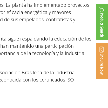
dos. La planta ha implementado proyectos
r eficacia energética y mayores
 de sus empelados, contratistas y
anta sigue respaldando la educación de los
a han mantenido una participación
ortancia de la tecnología y la industria
ociación Brasileña de la Industria
reconocida con los certificados ISO