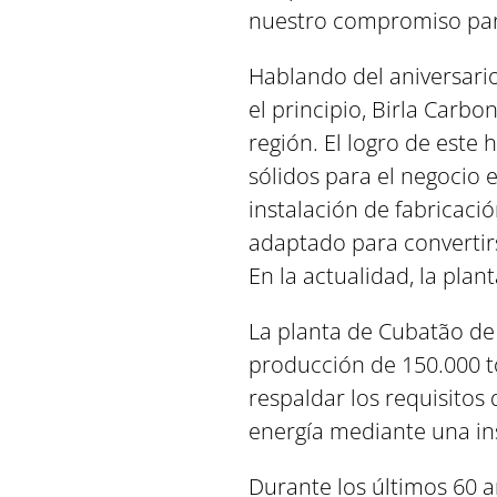
nuestro compromiso para
Hablando del aniversario
el principio, Birla Carb
región. El logro de este
sólidos para el negocio 
instalación de fabricaci
adaptado para convertirs
En la actualidad, la pla
La planta de Cubatão de
producción de 150.000 to
respaldar los requisitos
energía mediante una in
Durante los últimos 60 a