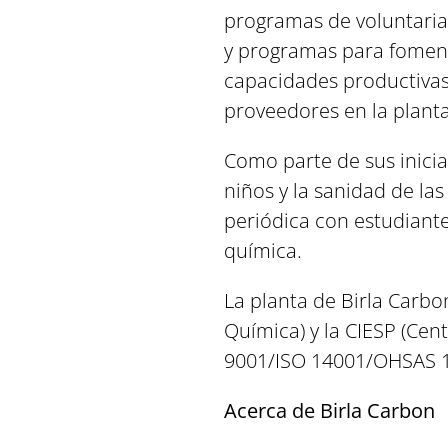
programas de voluntaria
y programas para foment
capacidades productivas
proveedores en la planta
Como parte de sus inicia
niños y la sanidad de la
periódica con estudiantes
química.
La planta de Birla Carbo
Química) y la CIESP (Cen
9001/ISO 14001/OHSAS 1
Acerca de Birla Carbon