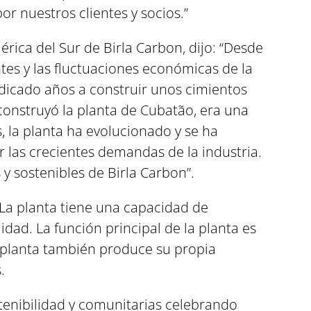
r nuestros clientes y socios.”
rica del Sur de Birla Carbon, dijo: “Desde
ntes y las fluctuaciones económicas de la
edicado años a construir unos cimientos
construyó la planta de Cubatão, era una
, la planta ha evolucionado y se ha
r las crecientes demandas de la industria.
y sostenibles de Birla Carbon”.
La planta tiene una capacidad de
dad. La función principal de la planta es
a planta también produce su propia
.
stenibilidad y comunitarias celebrando