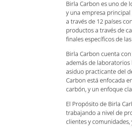
Birla Carbon es uno de 
y una empresa principal 
a través de 12 países co
productos a través de c
finales específicos de la
Birla Carbon cuenta con 
además de laboratorios 
asiduo practicante del d
Carbon está enfocada en 
carbón, y un enfoque cla
El Propósito de Birla Ca
trabajando a nivel de pr
clientes y comunidades, 