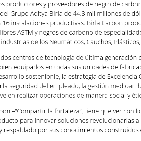
los productores y proveedores de negro de carbo
del Grupo Aditya Birla de 44.3 mil millones de dó
n 16 instalaciones productivas. Birla Carbon pro
alibres ASTM y negros de carbono de especialidad
s industrias de los Neumáticos, Cauchos, Plásticos,
dos centros de tecnología de última generación en 
bien equipados en todas sus unidades de fabric
esarrollo sostenibnle, la estrategia de Excelencia
la seguridad del empleado, la gestión medioambien
ve en realizar operaciones de manera social y ét
rbon –“Compartir la fortaleza”, tiene que ver con 
oducto para innovar soluciones revolucionarias a 
y respaldado por sus conocimientos construidos e