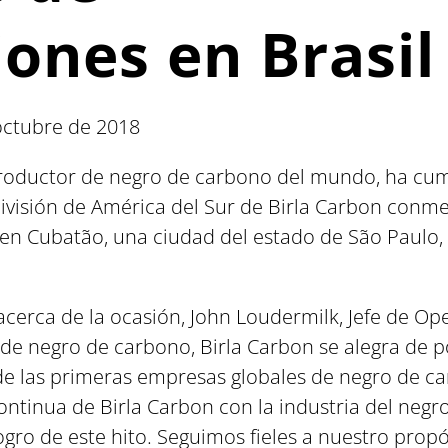
ones en Brasil
 octubre de 2018
productor de negro de carbono del mundo, ha cum
división de América del Sur de Birla Carbon conm
 en Cubatão, una ciudad del estado de São Paulo, 
acerca de la ocasión, John Loudermilk, Jefe de Op
de negro de carbono, Birla Carbon se alegra de po
 las primeras empresas globales de negro de ca
ontinua de Birla Carbon con la industria del negr
gro de este hito. Seguimos fieles a nuestro propós