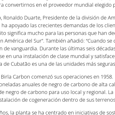
 convertirnos en el proveedor mundial elegido po
, Ronaldo Duarte, Presidente de la división de Amé
on ha apoyado las crecientes demandas de los clie
 hito significa mucho para las personas que han d
en América del Sur”. También añadió: “Cuando se 
ón de vanguardia. Durante las últimas seis décadas
e en una instalación de clase mundial y satisface
nta de Cubatão es una de las unidades más seguras 
 Birla Carbon comenzó sus operaciones en 1958. 
neladas anuales de negro de carbono de alta cali
 de negro de carbono para uso local y regional. L
stalación de cogeneración dentro de sus terrenos
ños, la planta se ha centrado en iniciativas de so