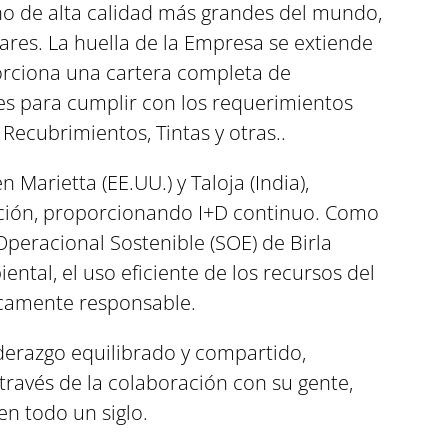
no de alta calidad más grandes del mundo,
lares. La huella de la Empresa se extiende
porciona una cartera completa de
es para cumplir con los requerimientos
 Recubrimientos, Tintas y otras..
Marietta (EE.UU.) y Taloja (India),
ación, proporcionando I+D continuo. Como
 Operacional Sostenible (SOE) de Birla
tal, el uso eficiente de los recursos del
icamente responsable.
liderazgo equilibrado y compartido,
través de la colaboración con su gente,
n todo un siglo.