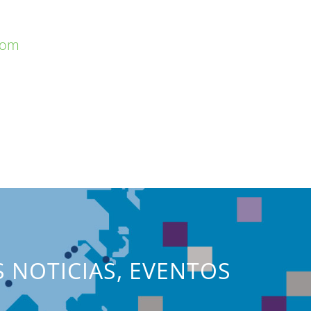
com
S NOTICIAS, EVENTOS