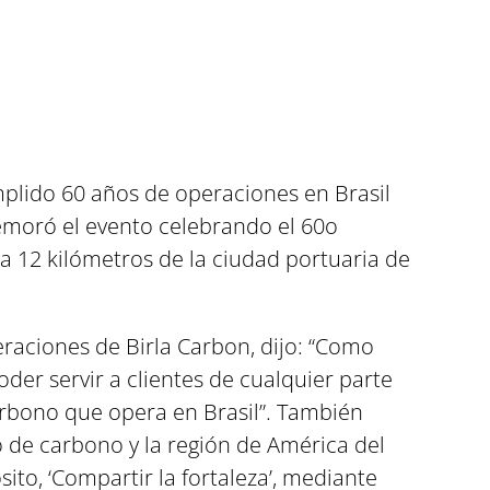
plido 60 años de operaciones en Brasil
emoró el evento celebrando el 60o
a 12 kilómetros de la ciudad portuaria de
eraciones de Birla Carbon, dijo: “Como
der servir a clientes de cualquier parte
rbono que opera en Brasil”. También
o de carbono y la región de América del
ito, ‘Compartir la fortaleza’, mediante