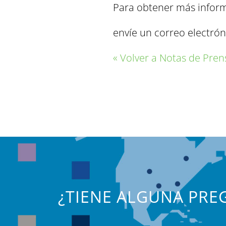
Para obtener más informa
envíe un correo electrón
« Volver a Notas de Pren
¿TIENE ALGUNA PREG