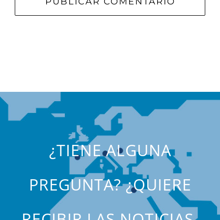
¿TIENE ALGUNA
PREGUNTA? ¿QUIERE
RECIBIR LAS NOTICIAS,