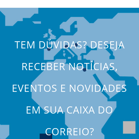
TEM DÚVIDAS? DESEJA
RECEBER NOTÍCIAS,
EVENTOS E NOVIDADES
EM SUA CAIXA DO
CORREIO?