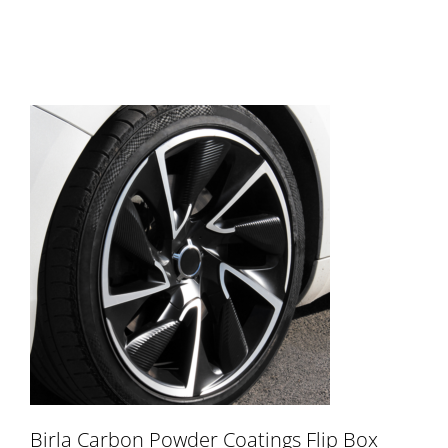
flipbox
Birla Carbon Powder Coatings Flip Box