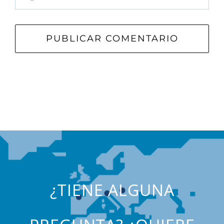
¿TIENE ALGUNA