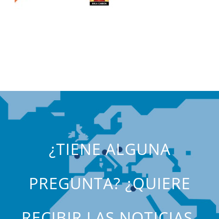
¿TIENE ALGUNA
PREGUNTA? ¿QUIERE
RECIBIR LAS NOTICIAS,