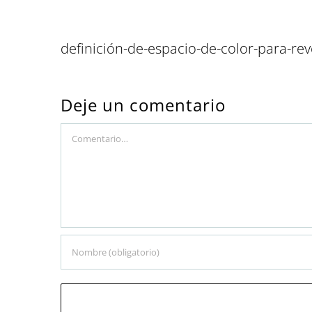
definición-de-espacio-de-color-para-r
Deje un comentario
Comment