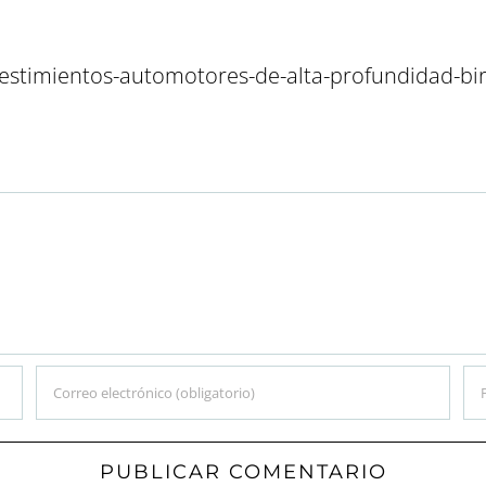
evestimientos-automotores-de-alta-profundidad-bi