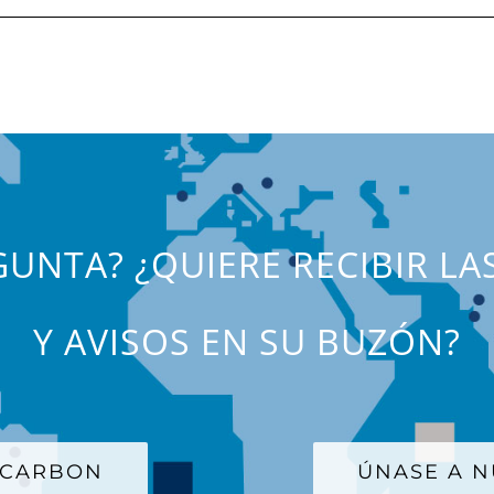
UNTA? ¿QUIERE RECIBIR LA
Y AVISOS EN SU BUZÓN?
 CARBON
ÚNASE A N