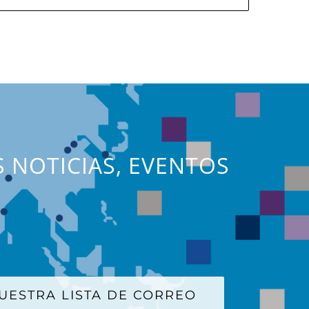
S NOTICIAS, EVENTOS
UESTRA LISTA DE CORREO