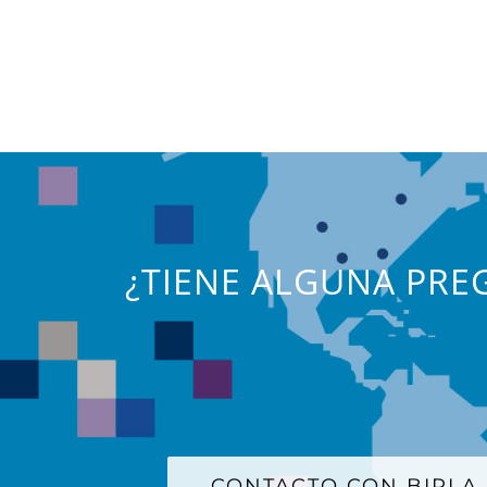
¿TIENE ALGUNA PREG
CONTACTO CON BIRLA