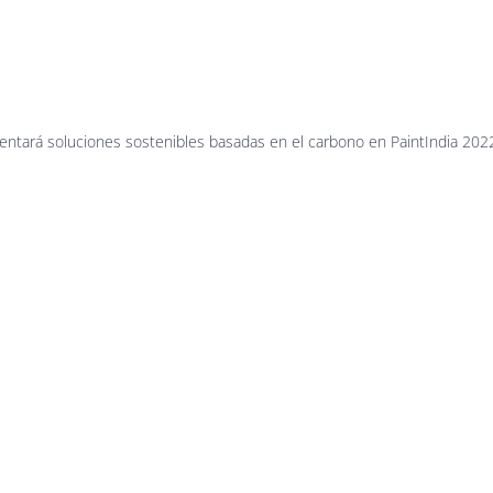
rbon_Black
sentará soluciones sostenibles basadas en el carbono en PaintIndia 202