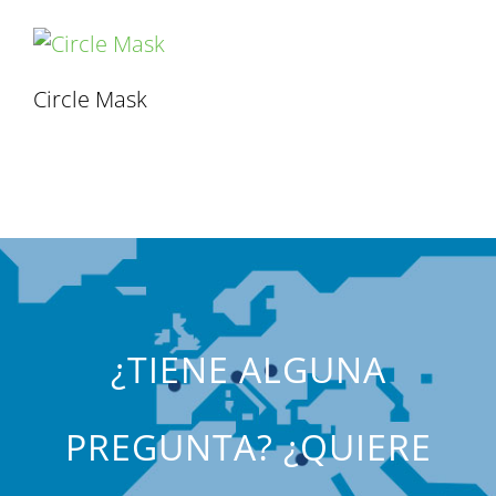
Circle Mask
¿TIENE ALGUNA
PREGUNTA? ¿QUIERE