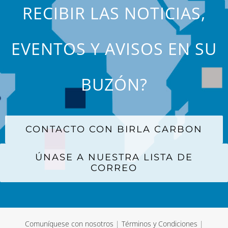
RECIBIR LAS NOTICIAS,
EVENTOS Y AVISOS EN SU
BUZÓN?
CONTACTO CON BIRLA CARBON
ÚNASE A NUESTRA LISTA DE
CORREO
Comuníquese con nosotros
|
Términos y Condiciones
|