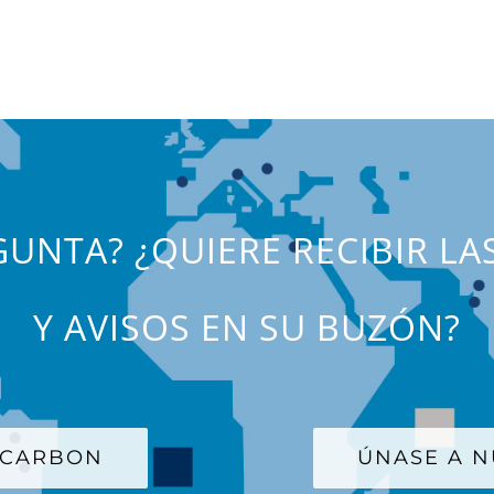
UNTA? ¿QUIERE RECIBIR LA
Y AVISOS EN SU BUZÓN?
 CARBON
ÚNASE A N