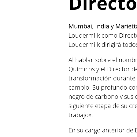
Directo
Mumbai, India y Marietta
Loudermilk como Director
Loudermilk dirigirá todo
Al hablar sobre el nombr
Químicos y el Director d
transformación durante 
cambio. Su profundo con
negro de carbono y sus c
siguiente etapa de su cr
trabajo».
En su cargo anterior de