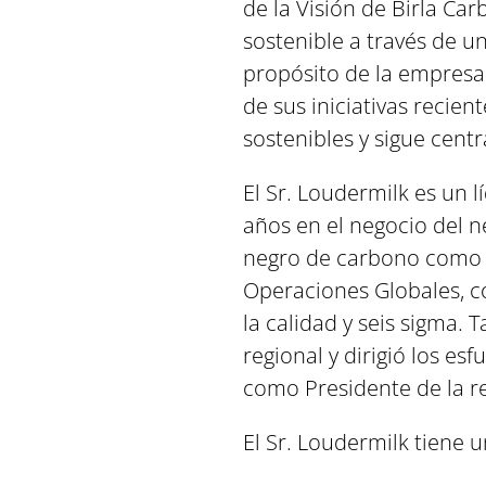
de la Visión de Birla Ca
sostenible a través de u
propósito de la empresa
de sus iniciativas reci
sostenibles y sigue cent
El Sr. Loudermilk es un 
años en el negocio del n
negro de carbono como D
Operaciones Globales, con
la calidad y seis sigma
regional y dirigió los es
como Presidente de la r
El Sr. Loudermilk tiene 