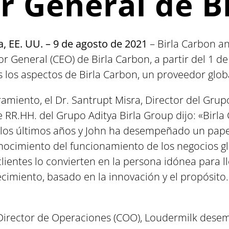
r General de B
, EE. UU. – 9 de agosto de 2021
– Birla Carbon a
 General (CEO) de Birla Carbon, a partir del 1 de
s los aspectos de Birla Carbon, un proveedor glob
amiento, el Dr. Santrupt Misra, Director del Gru
e RR.HH. del Grupo Aditya Birla Group dijo: «Birla
los últimos años y John ha desempeñado un papel
ocimiento del funcionamiento de los negocios gl
lientes lo convierten en la persona idónea para ll
ecimiento, basado en la innovación y el propósito.
 Director de Operaciones (COO), Loudermilk desem