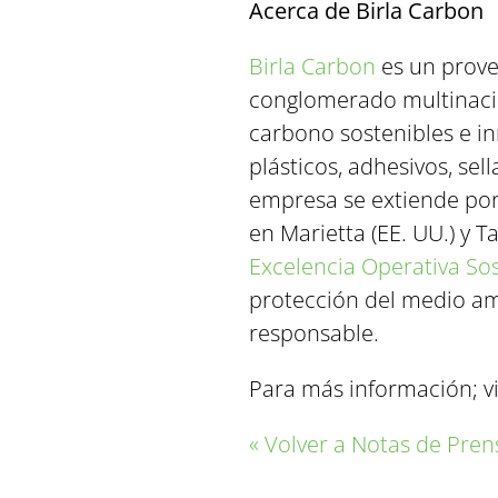
Acerca de Birla Carbon
Birla Carbon
es un prove
conglomerado multinaci
carbono sostenibles e in
plásticos, adhesivos, sel
empresa se extiende por 
en Marietta (EE. UU.) y T
Excelencia Operativa So
protección del medio amb
responsable.
Para más información; v
« Volver a Notas de Pren