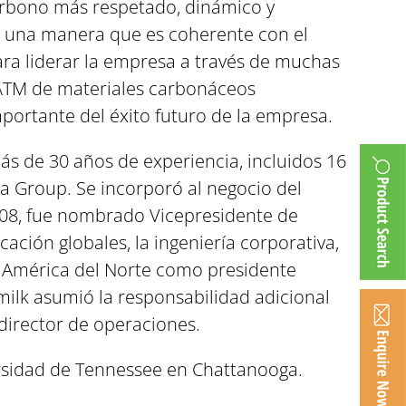
carbono más respetado, dinámico y
de una manera que es coherente con el
ara liderar la empresa a través de muchas
NUATM de materiales carbonáceos
portante del éxito futuro de la empresa.
ás de 30 años de experiencia, incluidos 16
la Group. Se incorporó al negocio del
08, fue nombrado Vicepresidente de
ación globales, la ingeniería corporativa,
de América del Norte como presidente
rmilk asumió la responsabilidad adicional
director de operaciones.
versidad de Tennessee en Chattanooga.