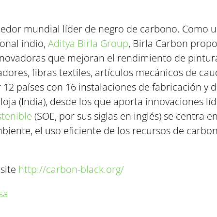
edor mundial líder de negro de carbono. Como un
onal indio,
Aditya Birla Group
, Birla Carbon prop
novadoras que mejoran el rendimiento de pinturas 
ladores, fibras textiles, artículos mecánicos de c
12 países con 16 instalaciones de fabricación y 
aloja (India), desde los que aporta innovaciones líd
stenible
(SOE, por sus siglas en inglés) se centra e
iente, el uso eficiente de los recursos de carbo
isite
http://carbon-black.org/
sa