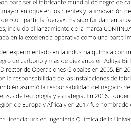
rbon para ser el fabricante mundial de negro de 
n mayor enfoque en los clientes y la innovación 
 de «compartir la fuerza». Ha sido fundamental p
entes, incluido el lanzamiento de la marca CONTI
rada en la excelencia operativa como una parte im
líder experimentado en la industria química con m
egro de carbono y más de diez años en Aditya Bir
irector de Operaciones Globales en 2005. En 20
 la responsabilidad de las instalaciones de fabric
. También asumió la responsabilidad del negocio 
fuerzos de tecnología y estrategia. En 2016, Loude
egión de Europa y África y en 2017 fue nombrado 
una licenciatura en Ingeniería Química de la Uni