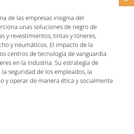
a de las empresas insignia del
orciona unas soluciones de negro de
y revestimientos, tintas y tóneres,
aucho y neumáticos. El impacto de la
dos centros de tecnología de vanguardia
eres en la industria. Su estrategia de
n la seguridad de los empleados, la
no y operar de manera ética y socialmente