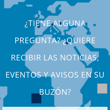
¿TIENE ALGUNA
PREGUNTA? ¿QUIERE
RECIBIR LAS NOTICIAS,
EVENTOS Y AVISOS EN SU
BUZÓN?