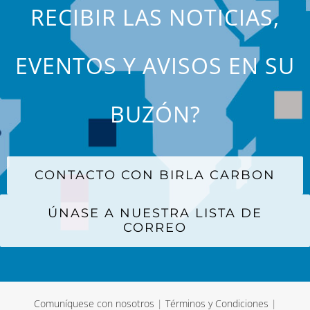
RECIBIR LAS NOTICIAS,
EVENTOS Y AVISOS EN SU
BUZÓN?
CONTACTO CON BIRLA CARBON
ÚNASE A NUESTRA LISTA DE
CORREO
Comuníquese con nosotros
|
Términos y Condiciones
|