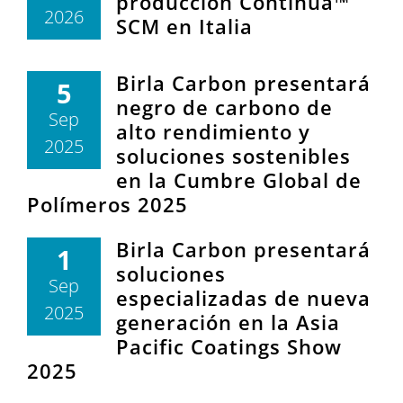
producción Continua™
2026
SCM en Italia
Birla Carbon presentará
5
negro de carbono de
Sep
alto rendimiento y
2025
soluciones sostenibles
en la Cumbre Global de
Polímeros 2025
Birla Carbon presentará
1
soluciones
Sep
especializadas de nueva
2025
generación en la Asia
Pacific Coatings Show
2025