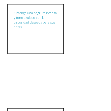
Obtenga una negrura intensa
y tono azuloso con la
viscosidad deseada para sus
tintas.
RECUBRIMIENTOS