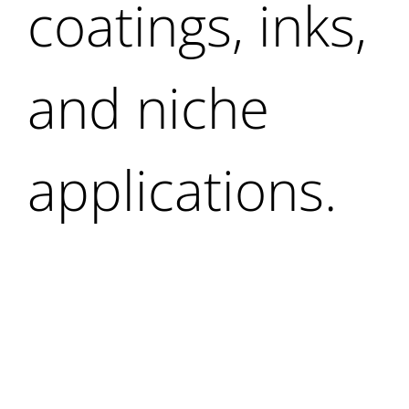
coatings, inks,
and niche
applications.
-PLÁSTICOS