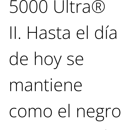
5000 Ultra®
II. Hasta el día
de hoy se
mantiene
como el negro