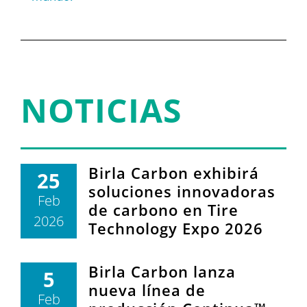
NOTICIAS
Birla Carbon exhibirá
25
soluciones innovadoras
Feb
de carbono en Tire
2026
Technology Expo 2026
Birla Carbon lanza
5
nueva línea de
Feb