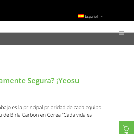
Español
uamente Segura? ¡Yeosu
ajo es la principal prioridad de cada equipo
su de Birla Carbon en Corea “Cada vida es