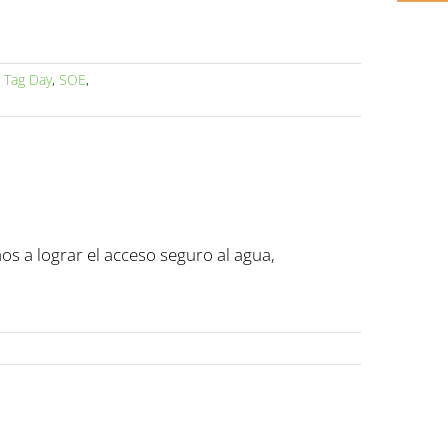
 Tag Day
,
SOE
,
a lograr el acceso seguro al agua,