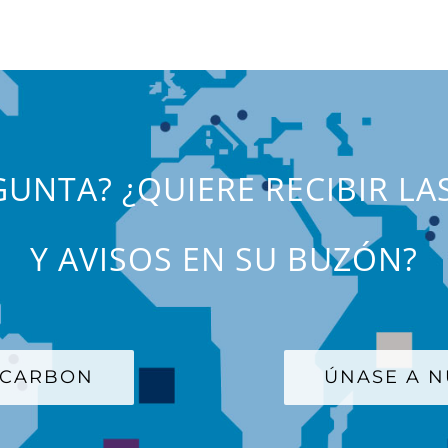
UNTA? ¿QUIERE RECIBIR LA
Y AVISOS EN SU BUZÓN?
 CARBON
ÚNASE A N