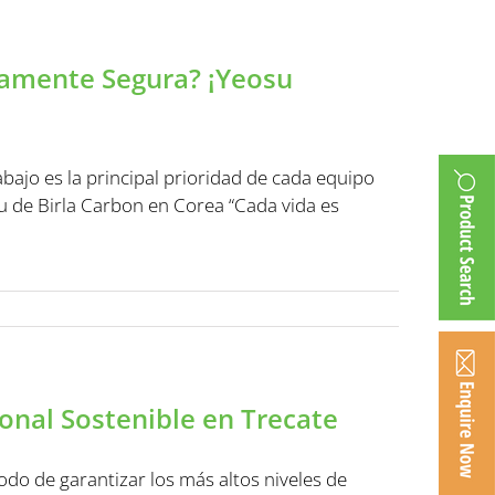
uamente Segura? ¡Yeosu
ajo es la principal prioridad de cada equipo
su de Birla Carbon en Corea “Cada vida es
ional Sostenible en Trecate
odo de garantizar los más altos niveles de