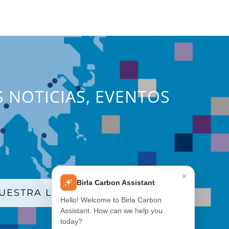
S NOTICIAS, EVENTOS
×
Birla Carbon Assistant
UESTRA LISTA DE CORREO
Hello! Welcome to Birla Carbon
Assistant. How can we help you
today?