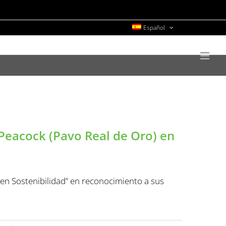
Español
Peacock (Pavo Real de Oro) en
en Sostenibilidad” en reconocimiento a sus