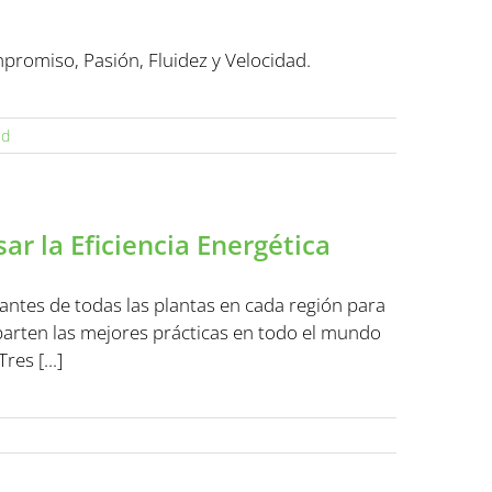
promiso, Pasión, Fluidez y Velocidad.
ed
r la Eficiencia Energética
antes de todas las plantas en cada región para
mparten las mejores prácticas en todo el mundo
es [...]