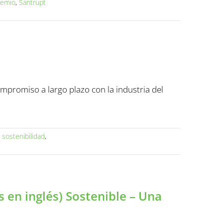
remio
,
Santrupt
mpromiso a largo plazo con la industria del
,
sostenibilidad
,
 en inglés) Sostenible – Una