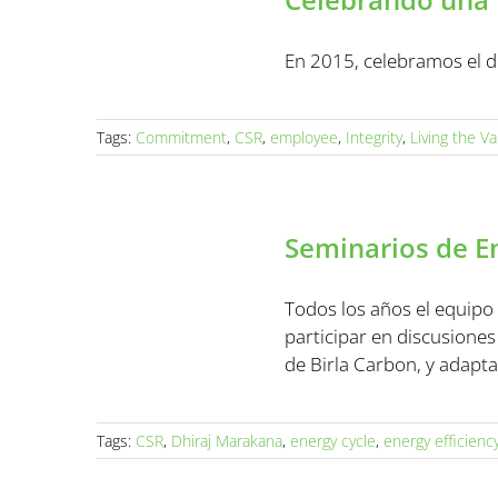
En 2015, celebramos el d
Tags:
Commitment
,
CSR
,
employee
,
Integrity
,
Living the V
Seminarios de En
Todos los años el equipo
participar en discusiones
de Birla Carbon, y adaptan
Tags:
CSR
,
Dhiraj Marakana
,
energy cycle
,
energy efficienc