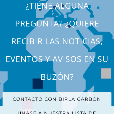
¿TIENE ALGUNA
PREGUNTA? ¿QUIERE
RECIBIR LAS NOTICIAS,
EVENTOS Y AVISOS EN SU
BUZÓN?
CONTACTO CON BIRLA CARBON
ÚNASE A NUESTRA LISTA DE