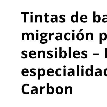
Tintas de b
migración 
sensibles –
especialida
Carbon