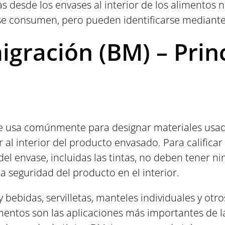
das desde los envases al interior de los alimentos
 se consumen, pero pueden identificarse mediante 
igración (BM) – Prin
se usa comúnmente para designar materiales usad
 al interior del producto envasado. Para califica
del envase, incluidas las tintas, no deben tener 
 la seguridad del producto en el interior.
y bebidas, servilletas, manteles individuales y o
imentos son las aplicaciones más importantes de l