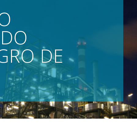
LO
ADO
GRO DE