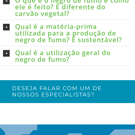
O que é o negro de fumo e como
ele é feito? É diferente do
carvão vegetal?
Qual é a matéria-prima
utilizada para a produção de
negro de fumo? É sustentável?
Qual é a utilização geral do
negro de fumo?
DESEJA FALAR COM UM DE
NOSSOS ESPECIALISTAS?