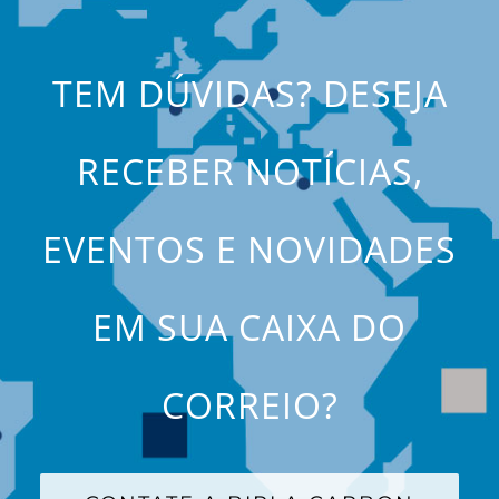
TEM DÚVIDAS? DESEJA
RECEBER NOTÍCIAS,
EVENTOS E NOVIDADES
EM SUA CAIXA DO
CORREIO?