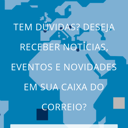
TEM DÚVIDAS? DESEJA
RECEBER NOTÍCIAS,
EVENTOS E NOVIDADES
EM SUA CAIXA DO
CORREIO?