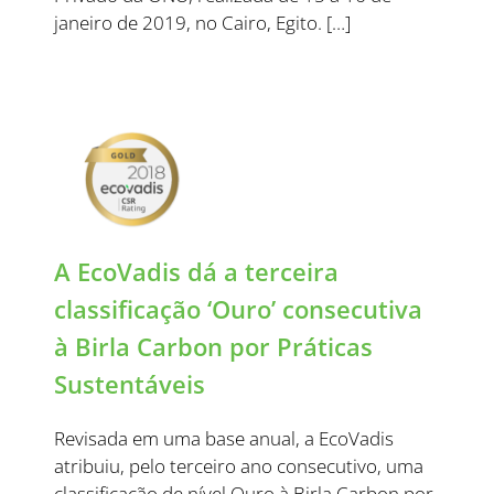
janeiro de 2019, no Cairo, Egito. […]
A EcoVadis dá a terceira
classificação ‘Ouro’ consecutiva
à Birla Carbon por Práticas
Sustentáveis
Revisada em uma base anual, a EcoVadis
atribuiu, pelo terceiro ano consecutivo, uma
classificação de nível Ouro à Birla Carbon por