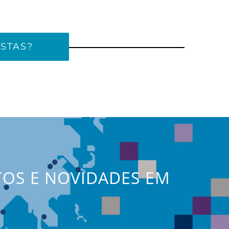
STAS?
TOS E NOVIDADES EM