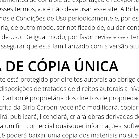
ses termos, você não deve usar esse site. A Birl
rmos e Condições de Uso periodicamente e, por es
ria, de outro modo, ser notificado de, ou dar co
de Uso. De igual modo, por favor revise esses T
ssegurar que está familiarizado com a versão atu
 DE CÓPIA ÚNICA
e está protegido por direitos autorais ao abrigo 
 disposições de tratados de direitos autorais a ní
Carbon é proprietária dos direitos de propriedade
ita da Birla Carbon, você não modificará, copiará, 
rá, publicará, licenciará, criará obras derivadas 
a um fim comercial quaisquer informações, softwa
Você poderá baixar uma cópia dos materiais no si