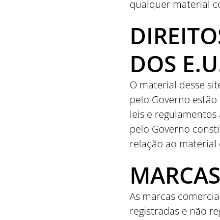
qualquer material c
DIREIT
DOS E.U
O material desse si
pelo Governo estão 
leis e regulamentos 
pelo Governo consti
relação ao material 
MARCAS
As marcas comerciai
registradas e não re