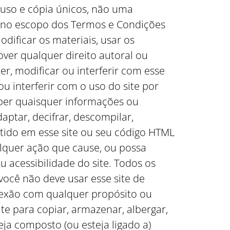
 uso e cópia únicos, não uma
das no escopo dos Termos e Condições
dificar os materiais, usar os
ver qualquer direito autoral ou
, modificar ou interferir com esse
ou interferir com o uso do site por
mper quaisquer informações ou
aptar, decifrar, descompilar,
tido em esse site ou seu código HTML
alquer ação que cause, ou possa
 acessibilidade do site. Todos os
você não deve usar esse site de
onexão com qualquer propósito ou
ite para copiar, armazenar, albergar,
seja composto (ou esteja ligado a)