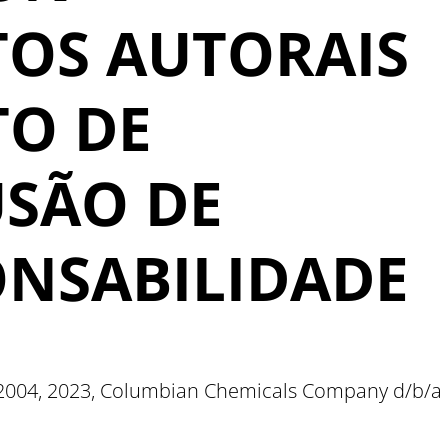
TOS AUTORAIS
TO DE
USÃO DE
ONSABILIDADE
 2004, 2023, Columbian Chemicals Company d/b/a B