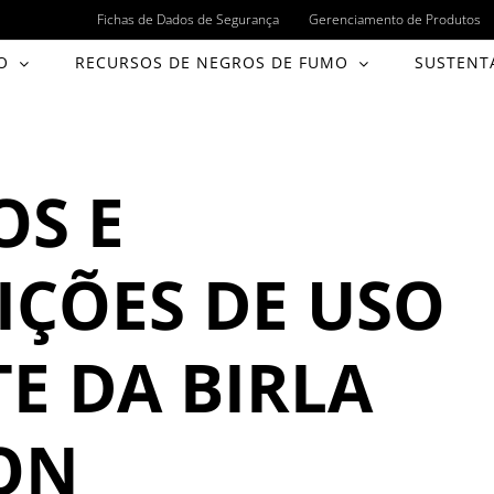
Fichas de Dados de Segurança
Gerenciamento de Produtos
O
RECURSOS DE NEGROS DE FUMO
SUSTENT
OS E
ÇÕES DE USO
TE DA BIRLA
ON