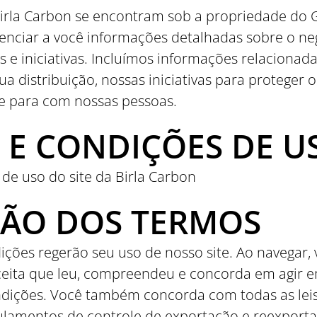
rla Carbon se encontram sob a propriedade do Gru
nciar a você informações detalhadas sobre o neg
s e iniciativas. Incluímos informações relacionad
ua distribuição, nossas iniciativas para protege
 para com nossas pessoas.
E CONDIÇÕES DE US
de uso do site da Birla Carbon
ÇÃO DOS TERMOS
ções regerão seu uso de nosso site. Ao navegar, vi
ceita que leu, compreendeu e concorda em agir 
dições. Você também concorda com todas as leis 
gulamentos de controle de exportação e reexport