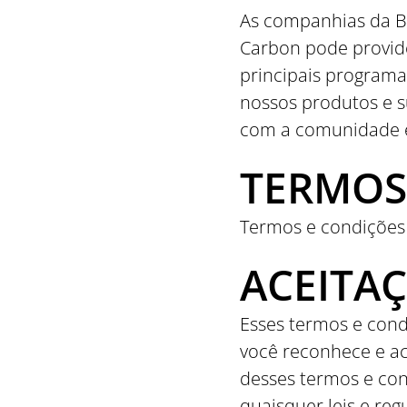
As companhias da Bi
Carbon pode provide
principais programa
nossos produtos e s
com a comunidade e
TERMOS 
Termos e condições 
ACEITA
Esses termos e condi
você reconhece e a
desses termos e con
quaisquer leis e re