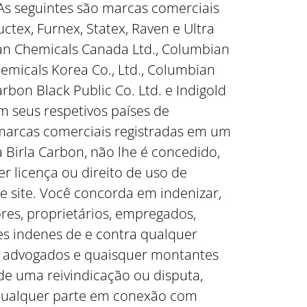
 As seguintes são marcas comerciais
tex, Furnex, Statex, Raven e Ultra
bian Chemicals Canada Ltd., Columbian
emicals Korea Co., Ltd., Columbian
bon Black Public Co. Ltd. e Indigold
m seus respetivos países de
 marcas comerciais registradas em um
 Birla Carbon, não lhe é concedido,
 licença ou direito de uso de
e site. Você concorda em indenizar,
ores, proprietários, empregados,
tes indenes de e contra qualquer
de advogados e quaisquer montantes
e uma reivindicação ou disputa,
r qualquer parte em conexão com