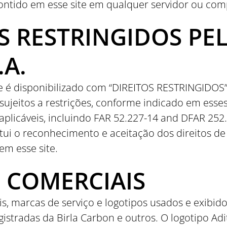
ontido em esse site em qualquer servidor ou co
OS RESTRINGIDOS P
.A.
te é disponibilizado com “DIREITOS RESTRINGIDOS”
sujeitos a restrições, conforme indicado em ess
aplicáveis, incluindo FAR 52.227-14 and DFAR 252.
tui o reconhecimento e aceitação dos direitos d
em esse site.
 COMERCIAIS
s, marcas de serviço e logotipos usados e exibid
gistradas da Birla Carbon e outros. O logotipo Ad