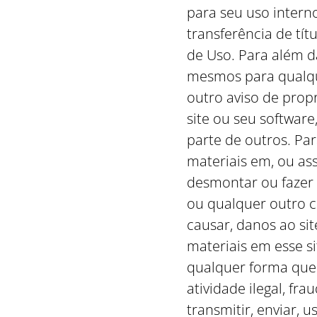
para seu uso intern
transferência de tít
de Uso. Para além d
mesmos para qualque
outro aviso de prop
site ou seu software
parte de outros. Pa
materiais em, ou ass
desmontar ou fazer 
ou qualquer outro c
causar, danos ao si
materiais em esse si
qualquer forma que 
atividade ilegal, fr
transmitir, enviar, 