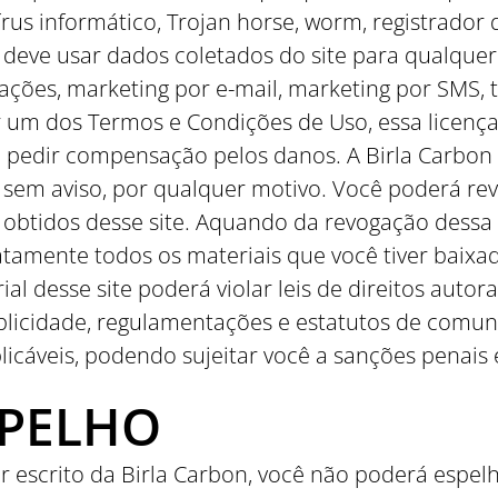
rus informático, Trojan horse, worm, registrador 
 deve usar dados coletados do site para qualquer
tações, marketing por e-mail, marketing por SMS, t
r um dos Termos e Condições de Uso, essa licenç
 pedir compensação pelos danos. A Birla Carbon
sem aviso, por qualquer motivo. Você poderá rev
 obtidos desse site. Aquando da revogação dessa 
atamente todos os materiais que você tiver baixad
l desse site poderá violar leis de direitos autorai
blicidade, regulamentações e estatutos de comuni
icáveis, podendo sujeitar você a sanções penais e
SPELHO
 escrito da Birla Carbon, você não poderá espelh