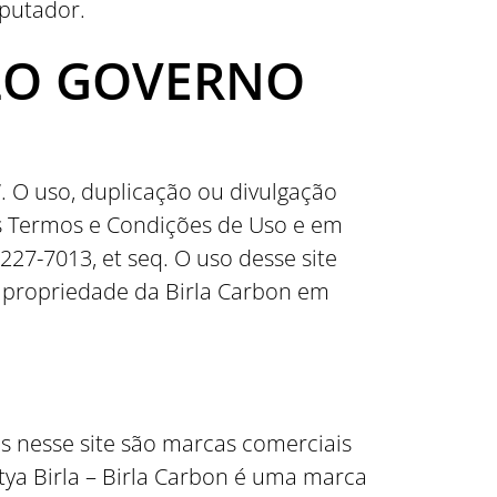
mputador.
ELO GOVERNO
. O uso, duplicação ou divulgação
es Termos e Condições de Uso e em
227-7013, et seq. O uso desse site
e propriedade da Birla Carbon em
os nesse site são marcas comerciais
itya Birla – Birla Carbon é uma marca