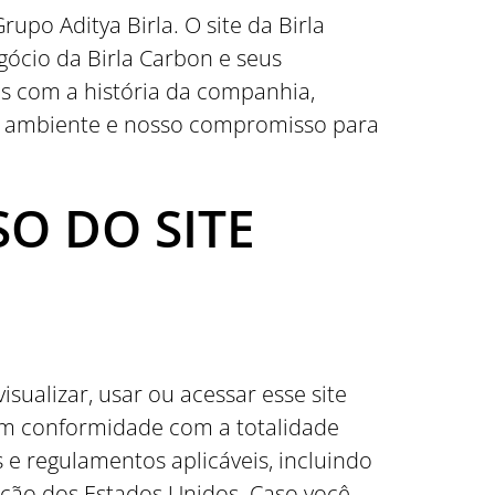
po Aditya Birla. O site da Birla
ócio da Birla Carbon e seus
as com a história da companhia,
r o ambiente e nosso compromisso para
O DO SITE
sualizar, usar ou acessar esse site
em conformidade com a totalidade
e regulamentos aplicáveis, incluindo
ação dos Estados Unidos. Caso você