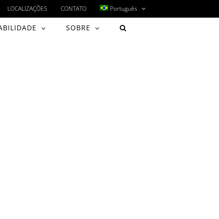
LOCALIZAÇÕES
CONTATO
Português
ABILIDADE
SOBRE