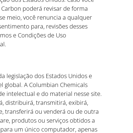
a Carbon poderá revisar de forma
se meio, você renuncia a qualquer
nsentimento para, revisões desses
ermos e Condições de Uso
al.
da legislação dos Estados Unidos e
vel global. A Columbian Chemicals
 intelectual e do material nesse site.
distribuirá, transmitirá, exibirá,
de, transferirá ou venderá ou de outra
re, produtos ou serviços obtidos a
te para um único computador, apenas