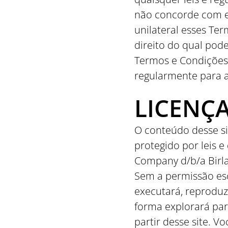
não concorde com es
unilateral esses Te
direito do qual pode
Termos e Condições 
regularmente para a
LICENÇA
O conteúdo desse sit
protegido por leis e
Company d/b/a Birla 
Sem a permissão escr
executará, reproduzi
forma explorará par
partir desse site. 