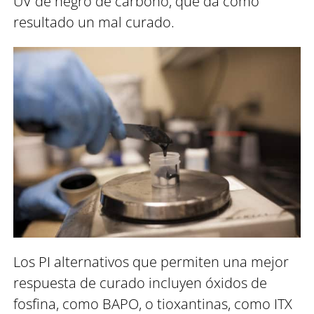
UV de negro de carbono, que da como
resultado un mal curado.
Los PI alternativos que permiten una mejor
respuesta de curado incluyen óxidos de
fosfina, como BAPO, o tioxantinas, como ITX