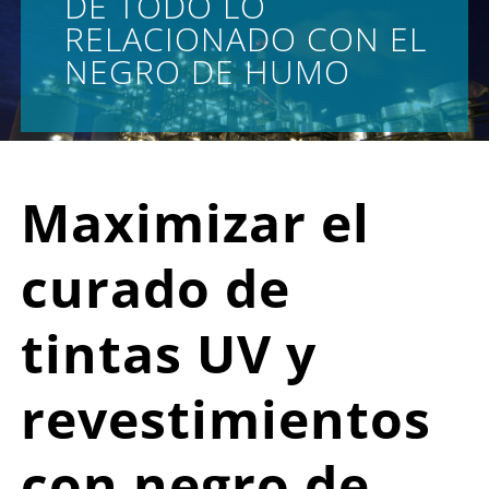
DE TODO LO
RELACIONADO CON EL
NEGRO DE HUMO
Maximizar el
curado de
tintas UV y
revestimientos
con negro de