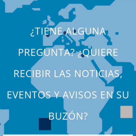
¿TIENE ALGUNA
PREGUNTA? ¿QUIERE
RECIBIR LAS NOTICIAS,
EVENTOS Y AVISOS EN SU
BUZÓN?