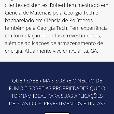
clientes existentes. Robert tem mestrado em
Ciência de Materiais pela Georgia Tech e
bacharelado em Ciência de Polímeros,
também pela Georgia Tech. Tem experiência
em formulação de tintas e revestimentos,
além de aplicações de armazenamento de
energia. Atualmente vive em Atlanta, GA.
QUER SABER MAIS SOBRE O NEGRO DE
FUMO E SOBRE AS PROPRIEDADES QUE O
TORNAM IDEAL PARA SUAS APLICAÇÕES
DE PLÁSTICOS, REVESTIMENTOS E TINTAS?