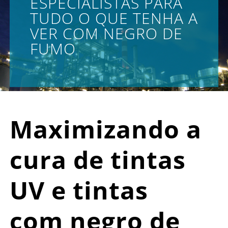
ESPECIALISTAS PARA
TUDO O QUE TENHA A
VER COM NEGRO DE
FUMO
Maximizando a
cura de tintas
UV e tintas
com negro de