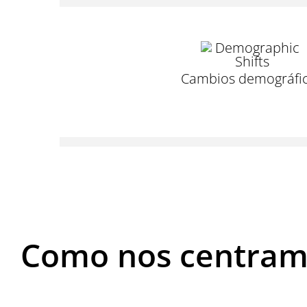
Cambios demográfi
Como nos centramo