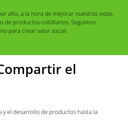
 alto, a la hora de mejorar nuestras vidas,
nto de productos cotidianos. Seguimos
no para crear valor social.
Compartir el
 el desarrollo de productos hasta la