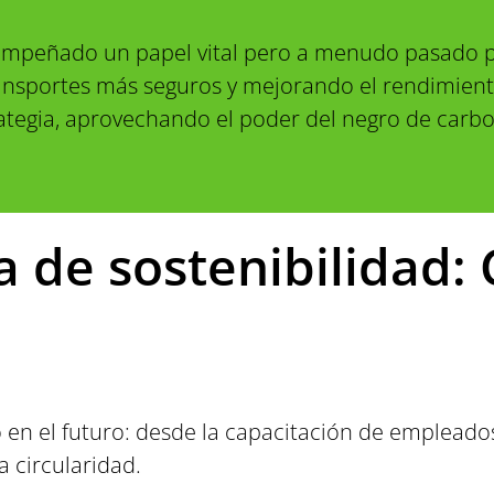
empeñado un papel vital pero a menudo pasado por
 transportes más seguros y mejorando el rendimie
rategia, aprovechando el poder del negro de carbo
a de sostenibilidad: 
 el futuro: desde la capacitación de empleados y
a circularidad.