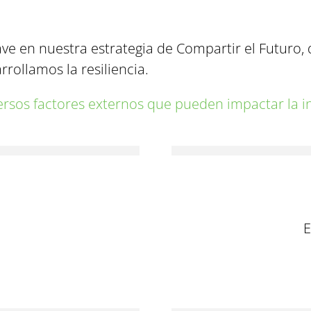
ave en nuestra estrategia de Compartir el Futuro
rrollamos la resiliencia.
versos factores externos que pueden impactar la i
E