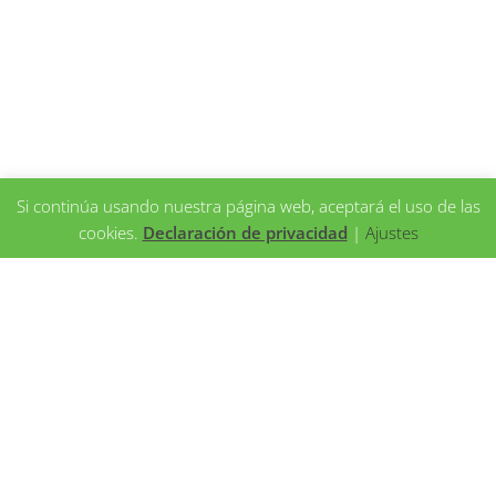
Si continúa usando nuestra página web, aceptará el uso de las
cookies.
Declaración de privacidad
|
Ajustes
TINTAS